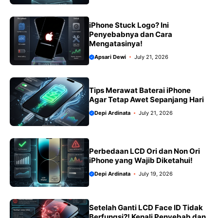
iPhone Stuck Logo? Ini
Penyebabnya dan Cara
Mengatasinya!
Apsari Dewi
July 21, 2026
Tips Merawat Baterai iPhone
Agar Tetap Awet Sepanjang Hari
Depi Ardinata
July 21, 2026
Perbedaan LCD Ori dan Non Ori
iPhone yang Wajib Diketahui!
Depi Ardinata
July 19, 2026
Setelah Ganti LCD Face ID Tidak
Berfungsi?! Kenali Penyebab dan