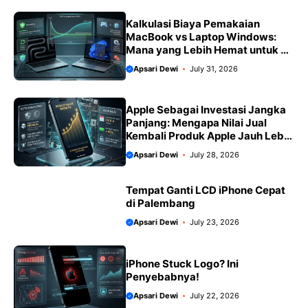
Kalkulasi Biaya Pemakaian
MacBook vs Laptop Windows:
Mana yang Lebih Hemat untuk 5
Tahun ke Depan?
Apsari Dewi
July 31, 2026
Apple Sebagai Investasi Jangka
Panjang: Mengapa Nilai Jual
Kembali Produk Apple Jauh Lebih
Tinggi?
Apsari Dewi
July 28, 2026
Tempat Ganti LCD iPhone Cepat
di Palembang
Apsari Dewi
July 23, 2026
iPhone Stuck Logo? Ini
Penyebabnya!
Apsari Dewi
July 22, 2026