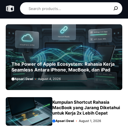
Skip
Search
to
content
The Power of Apple Ecosystem: Rahasia Kerja
Seamless Antara iPhone, MacBook, dan iPad
Apsari Dewi
August 4, 2026
Kumpulan Shortcut Rahasia
MacBook yang Jarang Diketahui
untuk Kerja 2x Lebih Cepat
Apsari Dewi
August 1, 2026