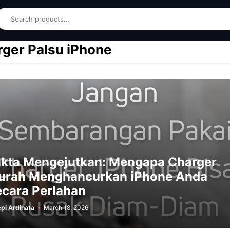
earch
ger Palsu iPhone
akta Mengejutkan: Mengapa Charger
urah Menghancurkan iPhone Anda
cara Perlahan
pi Ardinata
March 18, 2026