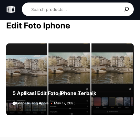
Skip
Search
to
content
Edit Foto Iphone
5 Aplikasi Edit Foto iPhone Terbaik
Editor Ruang Apple
May 17, 2025