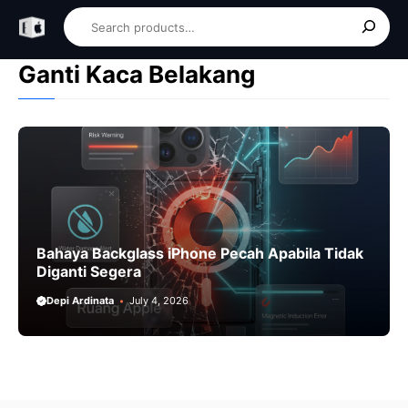
Skip
Search
to
content
Ganti Kaca Belakang
Bahaya Backglass iPhone Pecah Apabila Tidak
Diganti Segera
Depi Ardinata
July 4, 2026