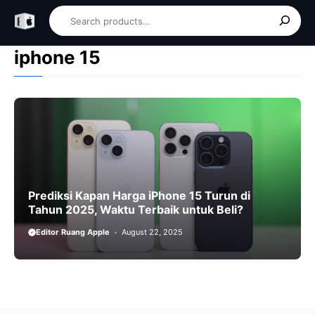
Skip
Search
to
content
iphone 15
Prediksi Kapan Harga iPhone 15 Turun di
Tahun 2025, Waktu Terbaik untuk Beli?
Editor Ruang Apple
August 22, 2025