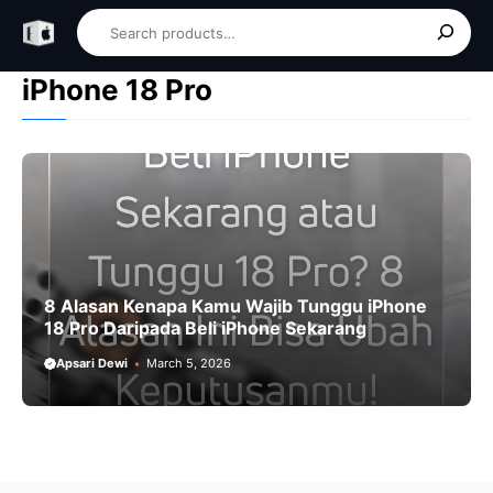
Skip
Search
to
content
iPhone 18 Pro
8 Alasan Kenapa Kamu Wajib Tunggu iPhone
18 Pro Daripada Beli iPhone Sekarang
Apsari Dewi
March 5, 2026