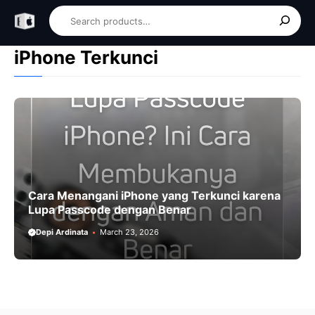
Skip
Search
to
content
iPhone Terkunci
Cara Menangani iPhone yang Terkunci karena
Lupa Passcode dengan Benar
Depi Ardinata
March 23, 2026