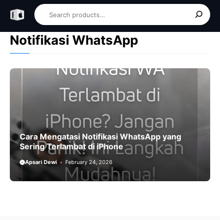
Skip
Search
to
content
Notifikasi WhatsApp
Cara Mengatasi Notifikasi WhatsApp yang
Sering Terlambat di iPhone
Apsari Dewi
February 24, 2026