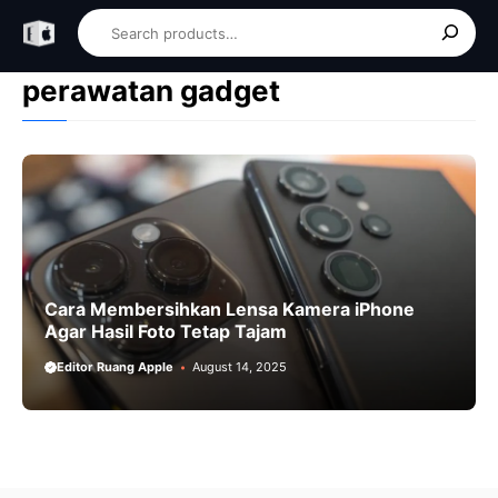
Skip
Search
to
content
perawatan gadget
Cara Membersihkan Lensa Kamera iPhone
Agar Hasil Foto Tetap Tajam
Editor Ruang Apple
August 14, 2025