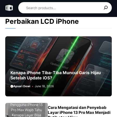
Skip
Search
to
content
Perbaikan LCD iPhone
Kenapa iPhone Tiba-Tiba Muncul Garis Hijau
Setelah Update iOS?
Apsari Dewi
June 18, 2026
Cara Mengatasi dan Penyebab
Layar iPhone 13 Pro Max Menjadi