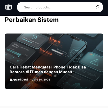
Skip
Search
to
content
Perbaikan Sistem
Cara Hebat Mengatasi iPhone Tidak Bisa
Restore di iTunes dengan Mudah
Apsari Dewi
June 30, 2026