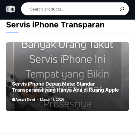
Skip
Search
to
content
Servis iPhone Transparan
Servis iPhone Depan Mata: Standar
Transparansi yang Hanya Ada di Ruang Apple
Apsari Dewi
March 11, 2026