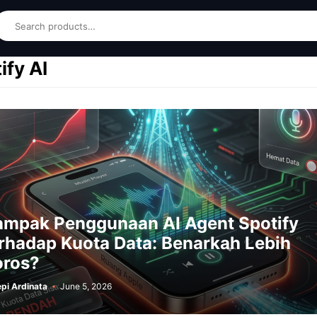
earch
ify AI
ampak Penggunaan AI Agent Spotify
rhadap Kuota Data: Benarkah Lebih
oros?
pi Ardinata
June 5, 2026