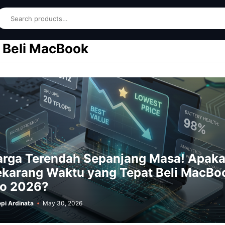
earch
 Beli MacBook
arga Terendah Sepanjang Masa! Apak
ekarang Waktu yang Tepat Beli MacBo
ro 2026?
pi Ardinata
May 30, 2026