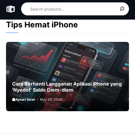
Skip
Search
to
content
Tips Hemat iPhone
Cara Berhenti Langganan Aplikasi iPhone yang
‘Nyedot’ Saldo Diem-diem
Apsari Dewi
May 26, 2026