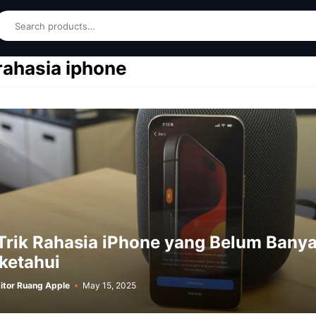
earch
 rahasia iphone
Trik Rahasia iPhone yang Belum Bany
ketahui
itor Ruang Apple
May 15, 2025