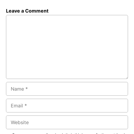
Leave a Comment
Comment
Name
Email
Website