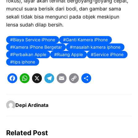
fokus), layar akan terlihat bergoyang-goyang cepat,
muncul suara berisik dari bodi, dan gambar sama
sekali tidak bisa mengunci pada objek meskipun
lensa sudah dilap bersih.
Biaya Service iPhone
Ganti Kamera iPhone
Kamera iPhone Bergetar
masalah kamera iphone
Perbaikan Apple
Ruang Apple
Service iPhone
tips iphone
F
W
X
T
E
C
S
a
h
e
m
o
h
c
a
l
a
p
a
Depi Ardinata
e
t
e
il
y
r
b
s
g
L
e
o
A
r
i
Related Post