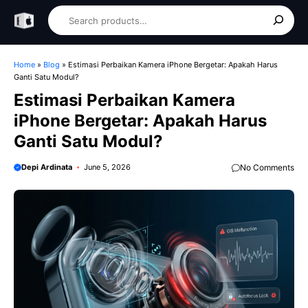
Skip
Search
to
content
Home
»
Blog
»
Estimasi Perbaikan Kamera iPhone Bergetar: Apakah Harus
Ganti Satu Modul?
Estimasi Perbaikan Kamera
iPhone Bergetar: Apakah Harus
Ganti Satu Modul?
Depi Ardinata
June 5, 2026
No Comments