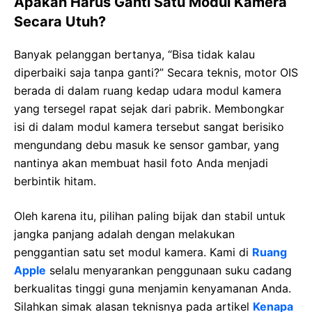
Apakah Harus Ganti Satu Modul Kamera
Secara Utuh?
Banyak pelanggan bertanya, “Bisa tidak kalau
diperbaiki saja tanpa ganti?” Secara teknis, motor OIS
berada di dalam ruang kedap udara modul kamera
yang tersegel rapat sejak dari pabrik. Membongkar
isi di dalam modul kamera tersebut sangat berisiko
mengundang debu masuk ke sensor gambar, yang
nantinya akan membuat hasil foto Anda menjadi
berbintik hitam.
Oleh karena itu, pilihan paling bijak dan stabil untuk
jangka panjang adalah dengan melakukan
penggantian satu set modul kamera. Kami di
Ruang
Apple
selalu menyarankan penggunaan suku cadang
berkualitas tinggi guna menjamin kenyamanan Anda.
Silahkan simak alasan teknisnya pada artikel
Kenapa