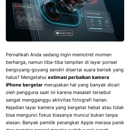
Pernahkah Anda sedang ingin memotret momen
berharga, namun tiba-tiba tampilan di layar ponsel
bergoyang-goyang sendiri disertai suara berisik yang
halus? Mengetahui
estimasi perbaikan kamera
iPhone bergetar
merupakan hal yang banyak dicari
oleh pengguna saat ini karena masalah tersebut
sangat mengganggu aktivitas fotografi harian.
Kejadian layar kamera yang bergetar hebat atau tidak
bisa mengunci fokus biasanya muncul bukan tanpa
alasan. Banyak pemilik perangkat Apple merasa panik
dan mengira ponsel mereka sudah rusak parah.