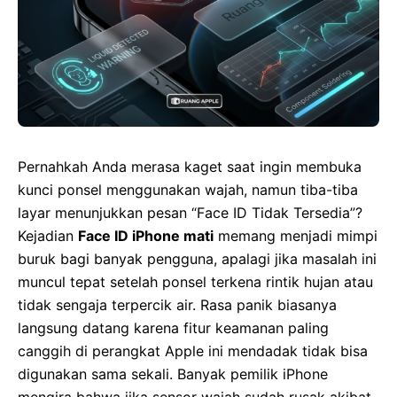
Pernahkah Anda merasa kaget saat ingin membuka
kunci ponsel menggunakan wajah, namun tiba-tiba
layar menunjukkan pesan “Face ID Tidak Tersedia”?
Kejadian
Face ID iPhone mati
memang menjadi mimpi
buruk bagi banyak pengguna, apalagi jika masalah ini
muncul tepat setelah ponsel terkena rintik hujan atau
tidak sengaja terpercik air. Rasa panik biasanya
langsung datang karena fitur keamanan paling
canggih di perangkat Apple ini mendadak tidak bisa
digunakan sama sekali. Banyak pemilik iPhone
mengira bahwa jika sensor wajah sudah rusak akibat