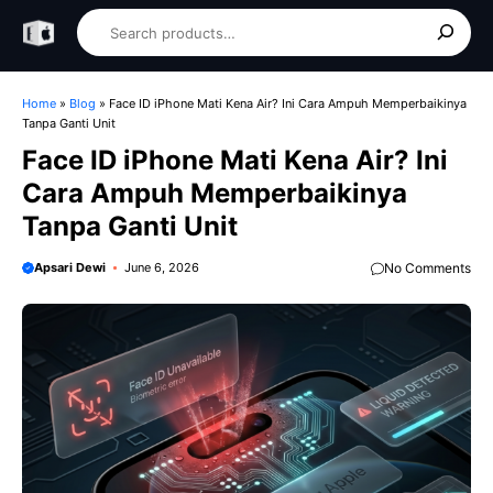
Skip
Search
to
content
Home
»
Blog
»
Face ID iPhone Mati Kena Air? Ini Cara Ampuh Memperbaikinya
Tanpa Ganti Unit
Face ID iPhone Mati Kena Air? Ini
Cara Ampuh Memperbaikinya
Tanpa Ganti Unit
Apsari Dewi
June 6, 2026
No Comments