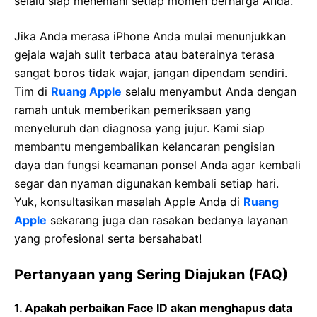
selalu siap menemani setiap momen berharga Anda.
Jika Anda merasa iPhone Anda mulai menunjukkan
gejala wajah sulit terbaca atau baterainya terasa
sangat boros tidak wajar, jangan dipendam sendiri.
Tim di
Ruang Apple
selalu menyambut Anda dengan
ramah untuk memberikan pemeriksaan yang
menyeluruh dan diagnosa yang jujur. Kami siap
membantu mengembalikan kelancaran pengisian
daya dan fungsi keamanan ponsel Anda agar kembali
segar dan nyaman digunakan kembali setiap hari.
Yuk, konsultasikan masalah Apple Anda di
Ruang
Apple
sekarang juga dan rasakan bedanya layanan
yang profesional serta bersahabat!
Pertanyaan yang Sering Diajukan (FAQ)
1. Apakah perbaikan Face ID akan menghapus data