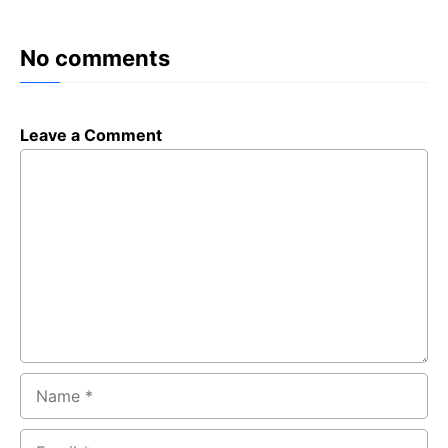
No comments
Leave a Comment
Comment
Name
Email