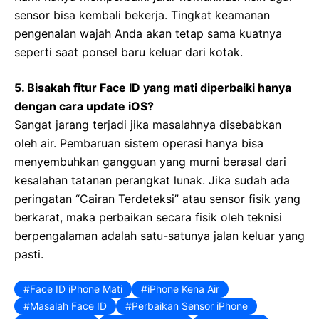
sensor bisa kembali bekerja. Tingkat keamanan
pengenalan wajah Anda akan tetap sama kuatnya
seperti saat ponsel baru keluar dari kotak.
5. Bisakah fitur Face ID yang mati diperbaiki hanya
dengan cara update iOS?
Sangat jarang terjadi jika masalahnya disebabkan
oleh air. Pembaruan sistem operasi hanya bisa
menyembuhkan gangguan yang murni berasal dari
kesalahan tatanan perangkat lunak. Jika sudah ada
peringatan “Cairan Terdeteksi” atau sensor fisik yang
berkarat, maka perbaikan secara fisik oleh teknisi
berpengalaman adalah satu-satunya jalan keluar yang
pasti.
Face ID iPhone Mati
iPhone Kena Air
Masalah Face ID
Perbaikan Sensor iPhone