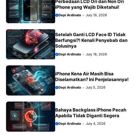
Perbedaan LCD Ori dan Non Ori
iPhone yang Wajib Diketahui!
Depi Ardinata
July 19, 2026
Setelah Ganti LCD Face ID Tidak
Berfungsi?! Kenali Penyebab dan
Solusinya
Depi Ardinata
July 18, 2026
iPhone Kena Air Masih Bisa
Diselamatkan? Ini Penjelasannya!
Depi Ardinata
July 5, 2026
Bahaya Backglass iPhone Pecah
Apabila Tidak Diganti Segera
Depi Ardinata
July 4, 2026