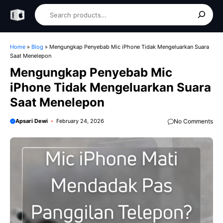
Skip
Search
to
content
Home
»
Blog
»
Mengungkap Penyebab Mic iPhone Tidak Mengeluarkan Suara
Saat Menelepon
Mengungkap Penyebab Mic
iPhone Tidak Mengeluarkan Suara
Saat Menelepon
Apsari Dewi
February 24, 2026
No Comments