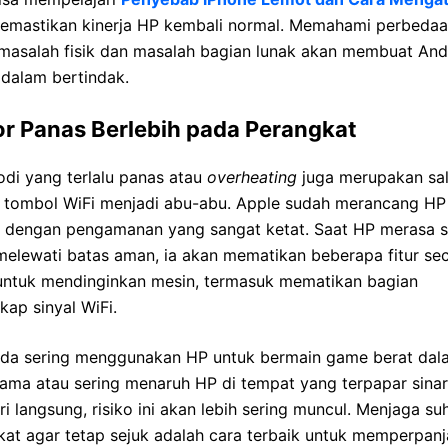
emastikan kinerja HP kembali normal. Memahami perbeda
 masalah fisik dan masalah bagian lunak akan membuat And
 dalam bertindak.
or Panas Berlebih pada Perangkat
di yang terlalu panas atau
overheating
juga merupakan sal
 tombol WiFi menjadi abu-abu. Apple sudah merancang HP
 dengan pengamanan yang sangat ketat. Saat HP merasa 
melewati batas aman, ia akan mematikan beberapa fitur se
untuk mendinginkan mesin, termasuk mematikan bagian
ap sinyal WiFi.
nda sering menggunakan HP untuk bermain game berat dal
ama atau sering menaruh HP di tempat yang terpapar sinar
i langsung, risiko ini akan lebih sering muncul. Menjaga su
kat agar tetap sejuk adalah cara terbaik untuk memperpan