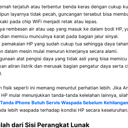
rnah terjatuh atau terbentur benda keras dengan cukup ku
ipun layarnya tidak pecah, guncangan tersebut bisa memb
kaki pada chip WiFi menjadi retak atau lepas.
ya rembesan air atau uap yang masuk ke dalam bodi HP, y
ian memicu munculnya karat pada bagian jalur sinyal.
 pemakaian HP yang sudah cukup tua sehingga daya taha
n dalam mesin mulai menurun kinerjanya secara alami.
unaan alat pengisi daya yang tidak asli yang bisa memicu
kan aliran listrik dan merusak bagian pengatur daya serta c
l.
 fisik seperti ini memang menuntut perhatian lebih. Jika A
HP mulai menunjukkan tanda-tanda kelelahan lainnya, sila
 Tanda iPhone Butuh Servis Waspada Sebelum Kehilangan
nda lebih waspada terhadap kondisi HP secara keseluruhan
ah dari Sisi Perangkat Lunak