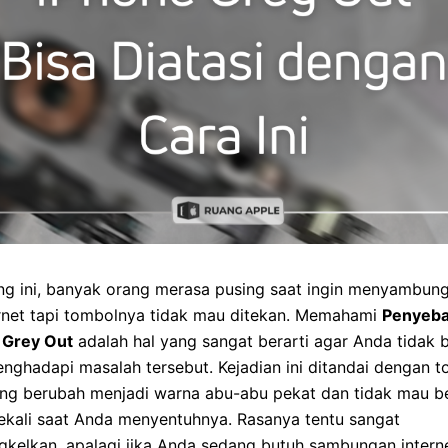
ng ini, banyak orang merasa pusing saat ingin menyambun
ernet tapi tombolnya tidak mau ditekan. Memahami
Penyeba
 Grey Out
adalah hal yang sangat berarti agar Anda tidak 
nghadapi masalah tersebut. Kejadian ini ditandai dengan 
ang berubah menjadi warna abu-abu pekat dan tidak mau b
ekali saat Anda menyentuhnya. Rasanya tentu sangat
gkelkan, apalagi jika Anda sedang butuh sambungan intern