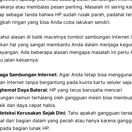
ekerja atau membalas pesan penting. Masalah ini sering kal
ap sebagai tanda bahwa HP sudah rusak parah, padahal te
gkah ringan yang bisa Anda coba lakukan sendiri.
hui alasan di balik macetnya tombol sambungan internet i
kan hal yang sangat membantu Anda dalam menjaga kegu
ayangan. Ada beberapa alasan mengapa masalah ini perlu 
hu jalan keluarnya:
aga Sambungan Internet:
Agar Anda tetap bisa mengguna
an internet tanpa bergantung pada kuota kartu seluler saja
hemat Daya Baterai:
HP yang terus berusaha mencari
ungan namun terhalang oleh gangguan mesin bisa membua
ik dan daya cepat habis.
eteksi Kerusakan Sejak Dini:
Tahu apakah gangguan ters
sal dari bagian dalam yang pecah atau hanya karena gang
 pada bagian lunak HP.