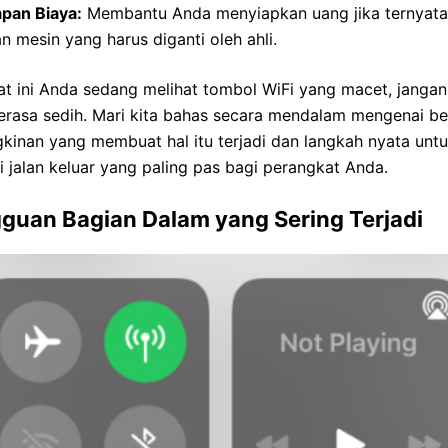
apan Biaya:
Membantu Anda menyiapkan uang jika ternyata
n mesin yang harus diganti oleh ahli.
at ini Anda sedang melihat tombol WiFi yang macet, jangan
erasa sedih. Mari kita bahas secara mendalam mengenai be
kinan yang membuat hal itu terjadi dan langkah nyata unt
 jalan keluar yang paling pas bagi perangkat Anda.
guan Bagian Dalam yang Sering Terjadi