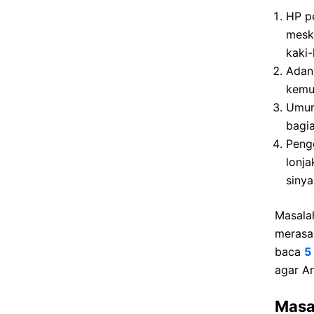
HP pe
mesk
kaki-
Adan
kemud
Umur
bagia
Pengg
lonja
sinya
Masalah
merasa 
baca
5
agar A
Masal