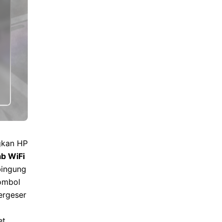
gkan HP
b WiFi
bingung
tombol
ergeser
et