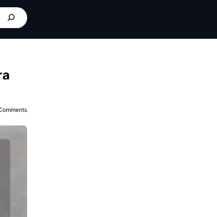
ra
Comments