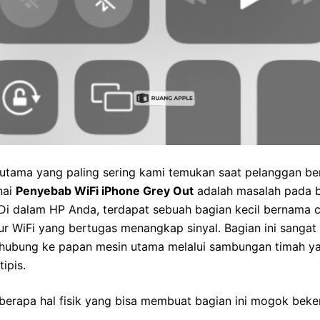
 utama yang paling sering kami temukan saat pelanggan be
nai
Penyebab WiFi iPhone Grey Out
adalah masalah pada 
Di dalam HP Anda, terdapat sebuah bagian kecil bernama c
r WiFi yang bertugas menangkap sinyal. Bagian ini sangat 
rhubung ke papan mesin utama melalui sambungan timah y
tipis.
erapa hal fisik yang bisa membuat bagian ini mogok beker