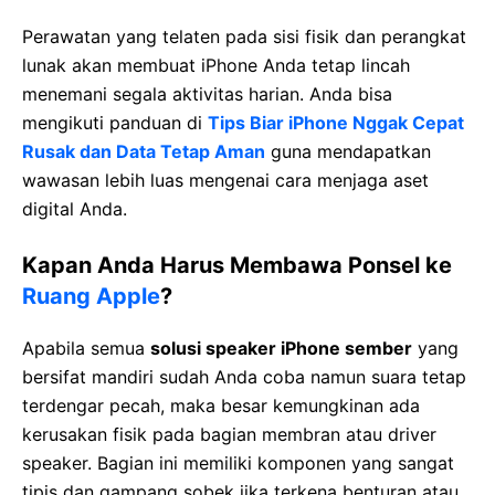
Perawatan yang telaten pada sisi fisik dan perangkat
lunak akan membuat iPhone Anda tetap lincah
menemani segala aktivitas harian. Anda bisa
mengikuti panduan di
Tips Biar iPhone Nggak Cepat
Rusak dan Data Tetap Aman
guna mendapatkan
wawasan lebih luas mengenai cara menjaga aset
digital Anda.
Kapan Anda Harus Membawa Ponsel ke
Ruang Apple
?
Apabila semua
solusi speaker iPhone sember
yang
bersifat mandiri sudah Anda coba namun suara tetap
terdengar pecah, maka besar kemungkinan ada
kerusakan fisik pada bagian membran atau driver
speaker. Bagian ini memiliki komponen yang sangat
tipis dan gampang sobek jika terkena benturan atau