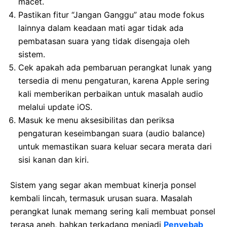
macet.
Pastikan fitur “Jangan Ganggu” atau mode fokus
lainnya dalam keadaan mati agar tidak ada
pembatasan suara yang tidak disengaja oleh
sistem.
Cek apakah ada pembaruan perangkat lunak yang
tersedia di menu pengaturan, karena Apple sering
kali memberikan perbaikan untuk masalah audio
melalui update iOS.
Masuk ke menu aksesibilitas dan periksa
pengaturan keseimbangan suara (audio balance)
untuk memastikan suara keluar secara merata dari
sisi kanan dan kiri.
Sistem yang segar akan membuat kinerja ponsel
kembali lincah, termasuk urusan suara. Masalah
perangkat lunak memang sering kali membuat ponsel
terasa aneh, bahkan terkadang menjadi
Penyebab