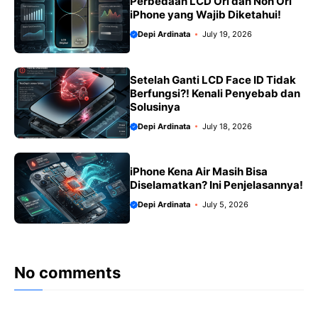
Perbedaan LCD Ori dan Non Ori
iPhone yang Wajib Diketahui!
Depi Ardinata
July 19, 2026
Setelah Ganti LCD Face ID Tidak
Berfungsi?! Kenali Penyebab dan
Solusinya
Depi Ardinata
July 18, 2026
iPhone Kena Air Masih Bisa
Diselamatkan? Ini Penjelasannya!
Depi Ardinata
July 5, 2026
No comments