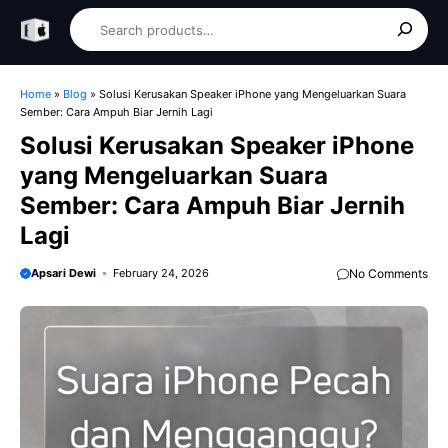
Skip
Search
to
content
Home
»
Blog
»
Solusi Kerusakan Speaker iPhone yang Mengeluarkan Suara
Sember: Cara Ampuh Biar Jernih Lagi
Solusi Kerusakan Speaker iPhone
yang Mengeluarkan Suara
Sember: Cara Ampuh Biar Jernih
Lagi
Apsari Dewi
February 24, 2026
No Comments