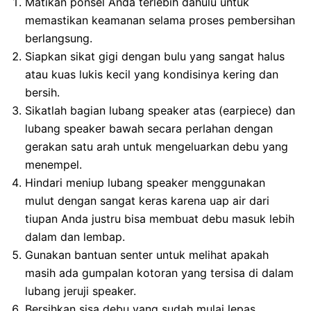
Matikan ponsel Anda terlebih dahulu untuk
memastikan keamanan selama proses pembersihan
berlangsung.
Siapkan sikat gigi dengan bulu yang sangat halus
atau kuas lukis kecil yang kondisinya kering dan
bersih.
Sikatlah bagian lubang speaker atas (earpiece) dan
lubang speaker bawah secara perlahan dengan
gerakan satu arah untuk mengeluarkan debu yang
menempel.
Hindari meniup lubang speaker menggunakan
mulut dengan sangat keras karena uap air dari
tiupan Anda justru bisa membuat debu masuk lebih
dalam dan lembap.
Gunakan bantuan senter untuk melihat apakah
masih ada gumpalan kotoran yang tersisa di dalam
lubang jeruji speaker.
Bersihkan sisa debu yang sudah mulai lepas