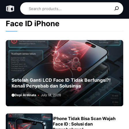
Skip
Search
to
content
Face ID iPhone
Setelah Ganti LCD Face ID Tidak Berfungsi?!
Kenali Penyebab dan Solusinya
Depi Ardinata
July 18, 2026
iPhone Tidak Bisa Scan Wajah
Face ID : Solusi dan