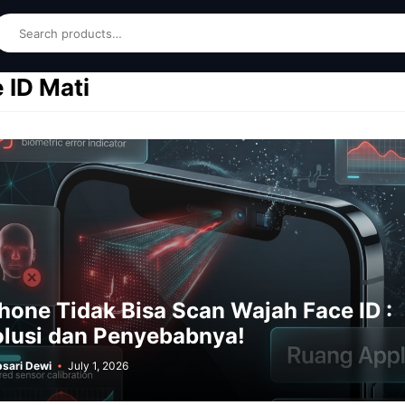
earch
 ID Mati
hone Tidak Bisa Scan Wajah Face ID :
lusi dan Penyebabnya!
sari Dewi
July 1, 2026