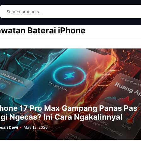
earch
watan Baterai iPhone
Phone 17 Pro Max Gampang Panas Pas
gi Ngecas? Ini Cara Ngakalinnya!
sari Dewi
May 12, 2026