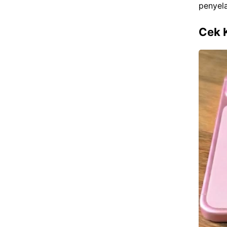
penyel
Cek 