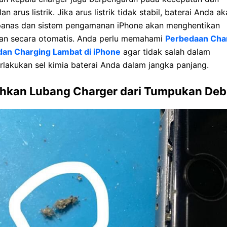
an arus listrik. Jika arus listrik tidak stabil, baterai Anda ak
panas dan sistem pengamanan iPhone akan menghentikan
ian secara otomatis. Anda perlu memahami
Perbedaan Cha
dan Charging Lambat di iPhone
agar tidak salah dalam
lakukan sel kimia baterai Anda dalam jangka panjang.
ihkan Lubang Charger dari Tumpukan De