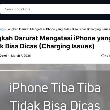
earch
log
»
Langkah Darurat Mengatasi iPhone yang Tidak Bisa Dicas (Charging Issues
kah Darurat Mengatasi iPhone yan
k Bisa Dicas (Charging Issues)
 Dewi
March 7, 2026
No 