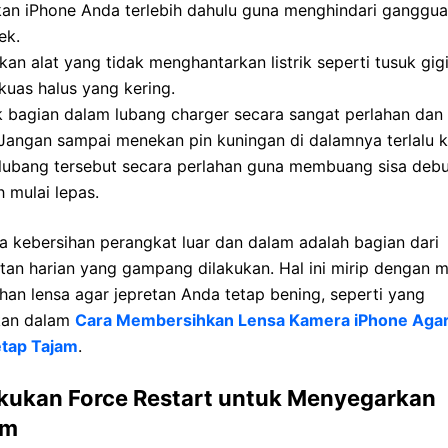
kan iPhone Anda terlebih dahulu guna menghindari ganggua
ek.
an alat yang tidak menghantarkan listrik seperti tusuk gig
kuas halus yang kering.
 bagian dalam lubang charger secara sangat perlahan dan 
 Jangan sampai menekan pin kuningan di dalamnya terlalu k
 lubang tersebut secara perlahan guna membuang sisa deb
 mulai lepas.
 kebersihan perangkat luar dan dalam adalah bagian dari
tan harian yang gampang dilakukan. Hal ini mirip dengan 
han lensa agar jepretan Anda tetap bening, seperti yang
skan dalam
Cara Membersihkan Lensa Kamera iPhone Agar
etap Tajam
.
kukan Force Restart untuk Menyegarkan
em