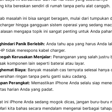
 kita bereskan sendiri di rumah tanpa perlu alat canggih.
ab masalah ini bisa sangat beragam, mulai dari tumpukan 
 charger hingga gangguan sistem operasi yang sedang mac
 alasan mengapa topik ini sangat penting untuk Anda paha
hindari Panik Berlebih:
Anda tahu apa yang harus Anda l
HP tidak merespons kabel charger.
egah Kerusakan Menjalar:
Penanganan yang salah justru 
ak komponen lain seperti baterai atau layar.
hemat Biaya:
Banyak masalah cas ternyata selesai hanya
rsihan ringan tanpa perlu ganti suku cadang.
apan Perangkat:
Memastikan iPhone Anda selalu siap men
itas harian Anda yang padat.
at ini iPhone Anda sedang mogok dicas, jangan buru-buru
 Mari kita bahas secara mendalam mengenai berbagai tahap