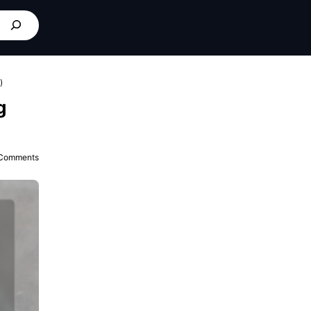
)
g
Comments