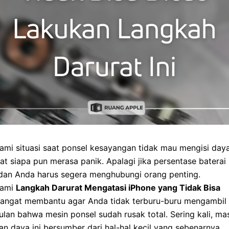
mi situasi saat ponsel kesayangan tidak mau mengisi daya
 siapa pun merasa panik. Apalagi jika persentase baterai
dan Anda harus segera menghubungi orang penting.
ami
Langkah Darurat Mengatasi iPhone yang Tidak Bisa
angat membantu agar Anda tidak terburu-buru mengambil
lan bahwa mesin ponsel sudah rusak total. Sering kali, ma
an daya ini bersumber dari hal-hal kecil yang sebenarnya