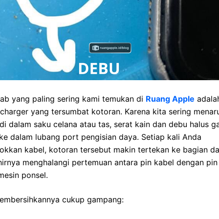
ab yang paling sering kami temukan di
Ruang Apple
adala
charger yang tersumbat kotoran. Karena kita sering menar
di dalam saku celana atau tas, serat kain dan debu halus 
e dalam lubang port pengisian daya. Setiap kali Anda
okkan kabel, kotoran tersebut makin tertekan ke bagian d
irnya menghalangi pertemuan antara pin kabel dengan pin 
mesin ponsel.
embersihkannya cukup gampang: