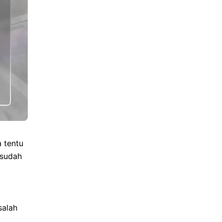
 tentu
 sudah
salah