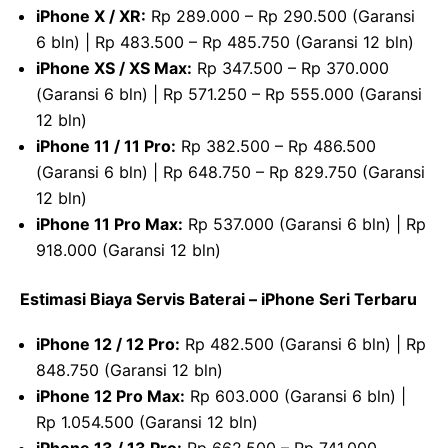
iPhone X / XR:
Rp 289.000 – Rp 290.500 (Garansi
6 bln) | Rp 483.500 – Rp 485.750 (Garansi 12 bln)
iPhone XS / XS Max:
Rp 347.500 – Rp 370.000
(Garansi 6 bln) | Rp 571.250 – Rp 555.000 (Garansi
12 bln)
iPhone 11 / 11 Pro:
Rp 382.500 – Rp 486.500
(Garansi 6 bln) | Rp 648.750 – Rp 829.750 (Garansi
12 bln)
iPhone 11 Pro Max:
Rp 537.000 (Garansi 6 bln) | Rp
918.000 (Garansi 12 bln)
Estimasi Biaya Servis Baterai – iPhone Seri Terbaru
iPhone 12 / 12 Pro:
Rp 482.500 (Garansi 6 bln) | Rp
848.750 (Garansi 12 bln)
iPhone 12 Pro Max:
Rp 603.000 (Garansi 6 bln) |
Rp 1.054.500 (Garansi 12 bln)
iPhone 13 / 13 Pro:
Rp 662.500 – Rp 741.000