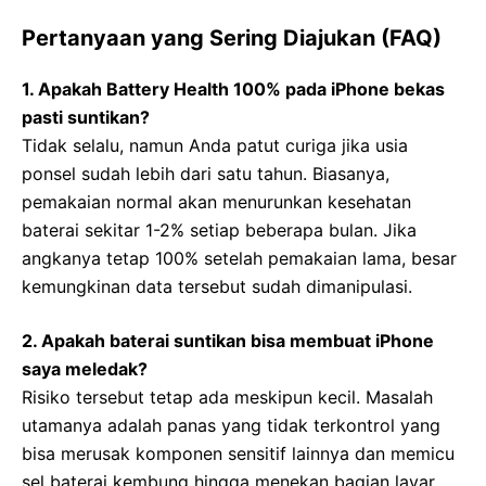
Pertanyaan yang Sering Diajukan (FAQ)
1. Apakah Battery Health 100% pada iPhone bekas
pasti suntikan?
Tidak selalu, namun Anda patut curiga jika usia
ponsel sudah lebih dari satu tahun. Biasanya,
pemakaian normal akan menurunkan kesehatan
baterai sekitar 1-2% setiap beberapa bulan. Jika
angkanya tetap 100% setelah pemakaian lama, besar
kemungkinan data tersebut sudah dimanipulasi.
2. Apakah baterai suntikan bisa membuat iPhone
saya meledak?
Risiko tersebut tetap ada meskipun kecil. Masalah
utamanya adalah panas yang tidak terkontrol yang
bisa merusak komponen sensitif lainnya dan memicu
sel baterai kembung hingga menekan bagian layar