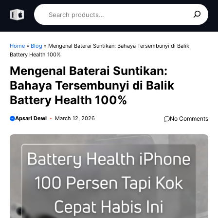
Skip
Search
to
content
Home
»
Blog
»
Mengenal Baterai Suntikan: Bahaya Tersembunyi di Balik
Battery Health 100%
Mengenal Baterai Suntikan:
Bahaya Tersembunyi di Balik
Battery Health 100%
Apsari Dewi
March 12, 2026
No Comments