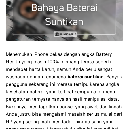
Menemukan iPhone bekas dengan angka Battery
Health yang masih 100% memang terasa seperti
mendapat harta karun, namun Anda perlu sangat
waspada dengan fenomena
baterai suntikan
. Banyak
pengguna sekarang ini merasa tertipu karena angka
kesehatan baterai yang terlihat sempurna di menu
pengaturan ternyata hanyalah hasil manipulasi data.
Bukannya mendapatkan ponsel yang awet dan lincah,
Anda justru bisa mengalami masalah serius mulai dari
HP yang sering mati mendadak hingga suhu yang
panas menyengat. Mengetahui risiko ini menjadi hal