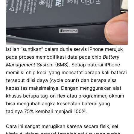
Istilah “suntikan” dalam dunia servis iPhone merujuk
pada proses memodifikasi data pada chip
Battery
Management System
(BMS). Setiap baterai iPhone
memiliki chip kecil yang mencatat berapa kali baterai
tersebut diisi daya (cycle count) dan berapa sisa
kapasitas maksimalnya. Dengan menggunakan alat
khusus berupa tag-on flex atau programmer, oknum
bisa mengubah angka kesehatan baterai yang
tadinya 75% kembali menjadi 100%.
Cara ini sangat merugikan karena secara fisik, sel
kimia di dalam baterai tetaplah sel tua yang sudah