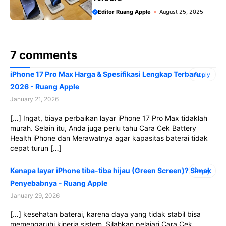
Editor Ruang Apple
August 25, 2025
7 comments
iPhone 17 Pro Max Harga & Spesifikasi Lengkap Terbaru
Reply
2026 - Ruang Apple
January 21, 2026
[…] Ingat, biaya perbaikan layar iPhone 17 Pro Max tidaklah
murah. Selain itu, Anda juga perlu tahu Cara Cek Battery
Health iPhone dan Merawatnya agar kapasitas baterai tidak
cepat turun […]
Kenapa layar iPhone tiba-tiba hijau (Green Screen)? Simak
Reply
Penyebabnya - Ruang Apple
January 29, 2026
[…] kesehatan baterai, karena daya yang tidak stabil bisa
memengaruhi kinerja sistem. Silahkan pelajari Cara Cek