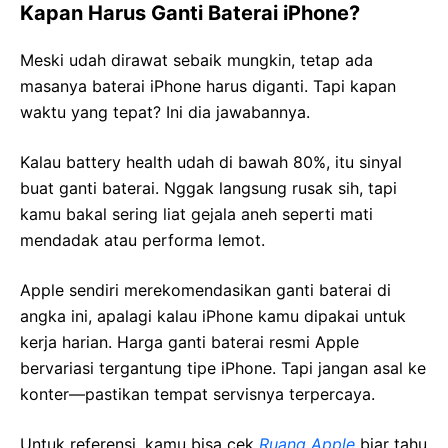
Kapan Harus Ganti Baterai iPhone?
Meski udah dirawat sebaik mungkin, tetap ada
masanya baterai iPhone harus diganti. Tapi kapan
waktu yang tepat? Ini dia jawabannya.
Kalau battery health udah di bawah 80%, itu sinyal
buat ganti baterai. Nggak langsung rusak sih, tapi
kamu bakal sering liat gejala aneh seperti mati
mendadak atau performa lemot.
Apple sendiri merekomendasikan ganti baterai di
angka ini, apalagi kalau iPhone kamu dipakai untuk
kerja harian. Harga ganti baterai resmi Apple
bervariasi tergantung tipe iPhone. Tapi jangan asal ke
konter—pastikan tempat servisnya terpercaya.
Untuk referensi, kamu bisa cek
Ruang Apple
biar tahu