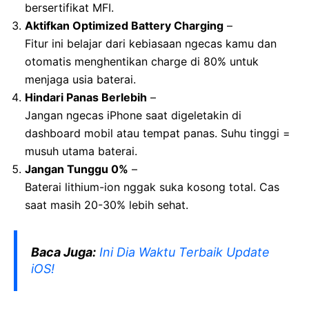
bersertifikat MFI.
Aktifkan Optimized Battery Charging
–
Fitur ini belajar dari kebiasaan ngecas kamu dan
otomatis menghentikan charge di 80% untuk
menjaga usia baterai.
Hindari Panas Berlebih
–
Jangan ngecas iPhone saat digeletakin di
dashboard mobil atau tempat panas. Suhu tinggi =
musuh utama baterai.
Jangan Tunggu 0%
–
Baterai lithium-ion nggak suka kosong total. Cas
saat masih 20-30% lebih sehat.
Baca Juga:
Ini Dia Waktu Terbaik Update
iOS!