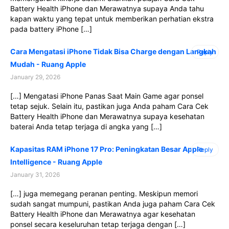
Battery Health iPhone dan Merawatnya supaya Anda tahu
kapan waktu yang tepat untuk memberikan perhatian ekstra
pada battery iPhone […]
Cara Mengatasi iPhone Tidak Bisa Charge dengan Langkah
Reply
Mudah - Ruang Apple
January 29, 2026
[…] Mengatasi iPhone Panas Saat Main Game agar ponsel
tetap sejuk. Selain itu, pastikan juga Anda paham Cara Cek
Battery Health iPhone dan Merawatnya supaya kesehatan
baterai Anda tetap terjaga di angka yang […]
Kapasitas RAM iPhone 17 Pro: Peningkatan Besar Apple
Reply
Intelligence - Ruang Apple
January 31, 2026
[…] juga memegang peranan penting. Meskipun memori
sudah sangat mumpuni, pastikan Anda juga paham Cara Cek
Battery Health iPhone dan Merawatnya agar kesehatan
ponsel secara keseluruhan tetap terjaga dengan […]