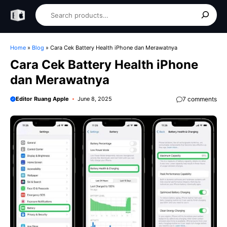
Skip
Search
to
content
Home
»
Blog
»
Cara Cek Battery Health iPhone dan Merawatnya
Cara Cek Battery Health iPhone
dan Merawatnya
Editor Ruang Apple
June 8, 2025
7 comments