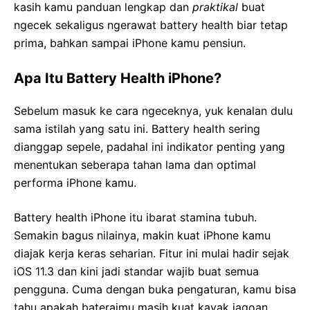
kasih kamu panduan lengkap dan
praktikal
buat
ngecek sekaligus ngerawat battery health biar tetap
prima, bahkan sampai iPhone kamu pensiun.
Apa Itu Battery Health iPhone?
Sebelum masuk ke cara ngeceknya, yuk kenalan dulu
sama istilah yang satu ini. Battery health sering
dianggap sepele, padahal ini indikator penting yang
menentukan seberapa tahan lama dan optimal
performa iPhone kamu.
Battery health iPhone itu ibarat stamina tubuh.
Semakin bagus nilainya, makin kuat iPhone kamu
diajak kerja keras seharian. Fitur ini mulai hadir sejak
iOS 11.3 dan kini jadi standar wajib buat semua
pengguna. Cuma dengan buka pengaturan, kamu bisa
tahu apakah bateraimu masih kuat kayak jagoan