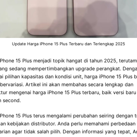
Update Harga iPhone 15 Plus Terbaru dan Terlengkap 2025
Phone 15 Plus menjadi topik hangat di tahun 2025, terutam
ang sedang mempertimbangkan upgrade perangkat. Deng
i pilihan kapasitas dan kondisi unit, harga iPhone 15 Plus b
bervariasi. Artikel ini akan membahas secara lengkap dan
ktur mengenai harga iPhone 15 Plus terbaru, baik versi baru
 second.
Phone 15 Plus terus mengalami perubahan seiring dengan t
dan kebijakan distributor. Anda perlu memahami perbedaan
arian agar tidak salah pilih. Dengan informasi yang tepat, 