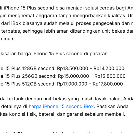
 iPhone 15 Plus second bisa menjadi solusi cerdas bagi A
ngin menghemat anggaran tanpa mengorbankan kualitas. Un
dari iBox biasanya sudah melalui proses pengecekan dan m
 terbatas, sehingga lebih aman dibandingkan unit bekas dar
l umum.
 kisaran harga iPhone 15 Plus second di pasaran:
ne 15 Plus 128GB second: Rp13.500.000 – Rp14.200.000
ne 15 Plus 256GB second: Rp15.000.000 – Rp15.800.000
ne 15 Plus 512GB second: Rp17.000.000 – Rp17.800.000
da tertarik dengan unit bekas yang masih layak pakai, And
 detailnya di
harga iPhone 15 second iBox
. Pastikan Anda
sa kondisi fisik, baterai, dan garansi sebelum membeli.