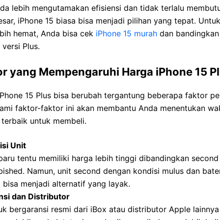
da lebih mengutamakan efisiensi dan tidak terlalu membut
esar, iPhone 15 biasa bisa menjadi pilihan yang tepat. Untu
ebih hemat, Anda bisa cek
iPhone 15 murah
dan bandingkan
versi Plus.
or yang Mempengaruhi Harga iPhone 15 P
Phone 15 Plus bisa berubah tergantung beberapa faktor pe
mi faktor-faktor ini akan membantu Anda menentukan wa
terbaik untuk membeli.
si Unit
baru tentu memiliki harga lebih tinggi dibandingkan second
bished. Namun, unit second dengan kondisi mulus dan bate
 bisa menjadi alternatif yang layak.
si dan Distributor
k bergaransi resmi dari iBox atau distributor Apple lainnya