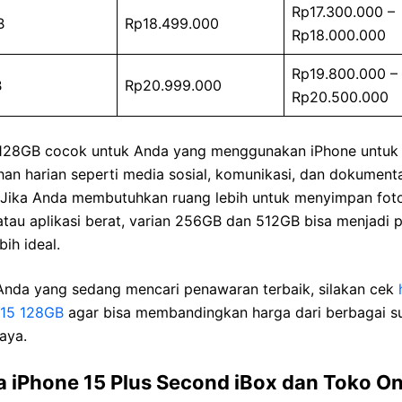
Rp17.300.000 –
B
Rp18.499.000
Rp18.000.000
Rp19.800.000 –
B
Rp20.999.000
Rp20.500.000
 128GB cocok untuk Anda yang menggunakan iPhone untuk
an harian seperti media sosial, komunikasi, dan dokument
. Jika Anda membutuhkan ruang lebih untuk menyimpan foto
atau aplikasi berat, varian 256GB dan 512GB bisa menjadi p
bih ideal.
Anda yang sedang mencari penawaran terbaik, silakan cek
 15 128GB
agar bisa membandingkan harga dari berbagai 
aya.
a iPhone 15 Plus Second iBox dan Toko On