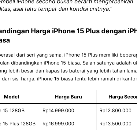
mbeli iPhone second bukan berarti mengorbankan
litas, asal tahu tempat dan kondisi unitnya.”
andingan Harga iPhone 15 Plus dengan iP
asa
erasal dari seri yang sama, iPhone 15 Plus memiliki bebera
lan dibandingkan iPhone 15 biasa. Salah satunya adalah u
ang lebih besar dan kapasitas baterai yang lebih tahan lama
dari sisi harga, iPhone 15 biasa tentu lebih ramah di kanto
Model
Harga Baru
Harga Seco
e 15 128GB
Rp14.999.000
Rp12.800.000
e 15 Plus 128GB
Rp16.999.000
Rp13.500.000