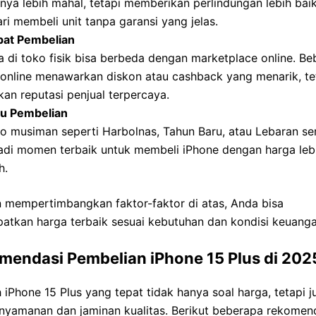
nya lebih mahal, tetapi memberikan perlindungan lebih baik
ri membeli unit tanpa garansi yang jelas.
at Pembelian
 di toko fisik bisa berbeda dengan marketplace online. B
 online menawarkan diskon atau cashback yang menarik, te
kan reputasi penjual terpercaya.
u Pembelian
o musiman seperti Harbolnas, Tahun Baru, atau Lebaran se
adi momen terbaik untuk membeli iPhone dengan harga leb
h.
 mempertimbangkan faktor-faktor di atas, Anda bisa
atkan harga terbaik sesuai kebutuhan dan kondisi keuanga
mendasi Pembelian iPhone 15 Plus di 202
 iPhone 15 Plus yang tepat tidak hanya soal harga, tetapi j
enyamanan dan jaminan kualitas. Berikut beberapa rekomen