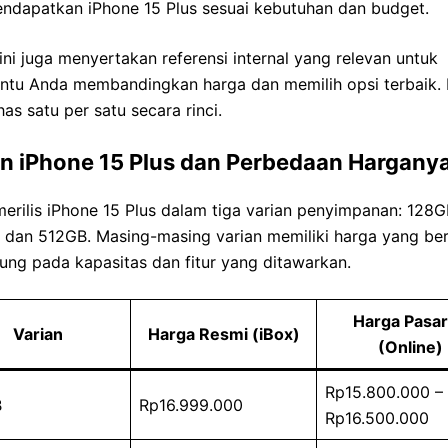
endapatkan iPhone 15 Plus sesuai kebutuhan dan budget.
 ini juga menyertakan referensi internal yang relevan untuk
tu Anda membandingkan harga dan memilih opsi terbaik. 
has satu per satu secara rinci.
an iPhone 15 Plus dan Perbedaan Hargany
erilis iPhone 15 Plus dalam tiga varian penyimpanan: 128G
 dan 512GB. Masing-masing varian memiliki harga yang be
ung pada kapasitas dan fitur yang ditawarkan.
Harga Pasa
Varian
Harga Resmi (iBox)
(Online)
Rp15.800.000 –
B
Rp16.999.000
Rp16.500.000