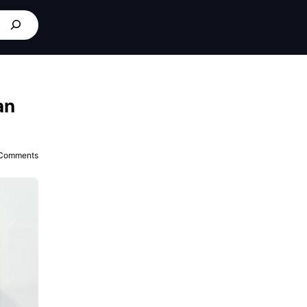
an
Comments