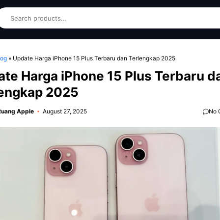
earch
log
»
Update Harga iPhone 15 Plus Terbaru dan Terlengkap 2025
te Harga iPhone 15 Plus Terbaru d
lengkap 2025
Ruang Apple
August 27, 2025
No 