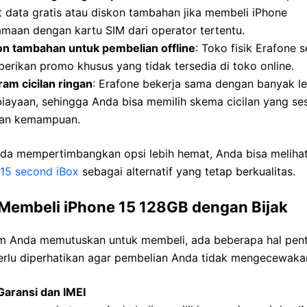
 data gratis atau diskon tambahan jika membeli iPhone
maan dengan kartu SIM dari operator tertentu.
on tambahan untuk pembelian offline
: Toko fisik Erafone s
rikan promo khusus yang tidak tersedia di toko online.
am cicilan ringan
: Erafone bekerja sama dengan banyak 
iayaan, sehingga Anda bisa memilih skema cicilan yang se
an kemampuan.
nda mempertimbangkan opsi lebih hemat, Anda bisa meliha
 15 second iBox
sebagai alternatif yang tetap berkualitas.
 Membeli iPhone 15 128GB dengan Bijak
m Anda memutuskan untuk membeli, ada beberapa hal pent
erlu diperhatikan agar pembelian Anda tidak mengecewaka
Garansi dan IMEI