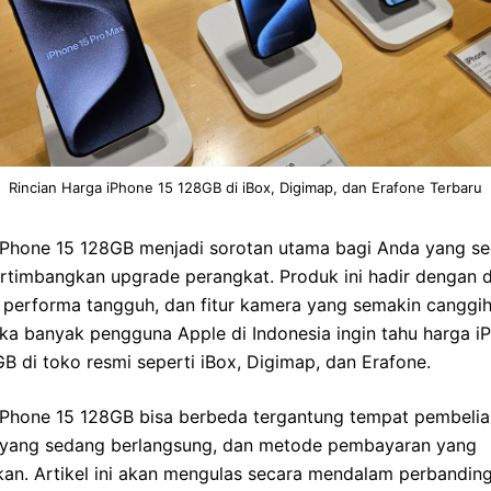
Rincian Harga iPhone 15 128GB di iBox, Digimap, dan Erafone Terbaru
iPhone 15 128GB menjadi sorotan utama bagi Anda yang s
timbangkan upgrade perangkat. Produk ini hadir dengan d
 performa tangguh, dan fitur kamera yang semakin canggih
ika banyak pengguna Apple di Indonesia ingin tahu harga i
B di toko resmi seperti iBox, Digimap, dan Erafone.
iPhone 15 128GB bisa berbeda tergantung tempat pembelia
yang sedang berlangsung, dan metode pembayaran yang
kan. Artikel ini akan mengulas secara mendalam perbandin