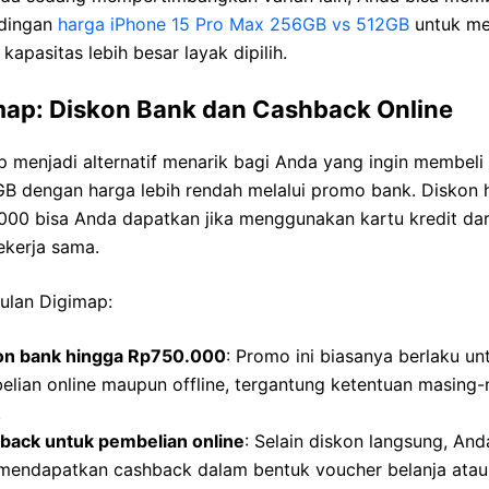
dingan
harga iPhone 15 Pro Max 256GB vs 512GB
untuk me
kapasitas lebih besar layak dipilih.
map: Diskon Bank dan Cashback Online
 menjadi alternatif menarik bagi Anda yang ingin membeli
GB dengan harga lebih rendah melalui promo bank. Diskon 
000 bisa Anda dapatkan jika menggunakan kartu kredit dar
ekerja sama.
ulan Digimap:
on bank hingga Rp750.000
: Promo ini biasanya berlaku un
elian online maupun offline, tergantung ketentuan masing
.
back untuk pembelian online
: Selain diskon langsung, And
 mendapatkan cashback dalam bentuk voucher belanja atau