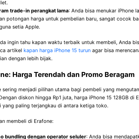
let.
ram trade-in perangkat lama
: Anda bisa menukar iPhone l
an potongan harga untuk pembelian baru, sangat cocok ba
guna setia Apple.
da ingin tahu kapan waktu terbaik untuk membeli, Anda bi
a artikel
kapan harga iPhone 15 turun
agar bisa merencan
an dengan lebih bijak.
one: Harga Terendah dan Promo Beragam
e sering menjadi pilihan utama bagi pembeli yang mengut
Dengan diskon hingga Rp1 juta, harga iPhone 15 128GB di 
 yang paling terjangkau di antara ketiga toko.
an membeli di Erafone:
o bundling dengan operator seluler
: Anda bisa mendapat