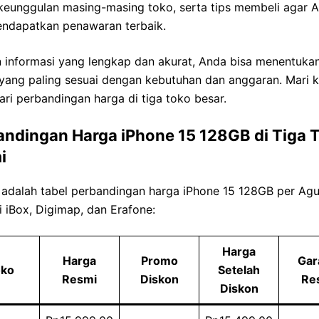
 keunggulan masing-masing toko, serta tips membeli agar 
endapatkan penawaran terbaik.
 informasi yang lengkap dan akurat, Anda bisa menentuka
 yang paling sesuai dengan kebutuhan dan anggaran. Mari k
ari perbandingan harga di tiga toko besar.
andingan Harga iPhone 15 128GB di Tiga 
i
 adalah tabel perbandingan harga iPhone 15 128GB per Agu
 iBox, Digimap, dan Erafone:
Harga
Harga
Promo
Gar
ko
Setelah
Resmi
Diskon
Re
Diskon