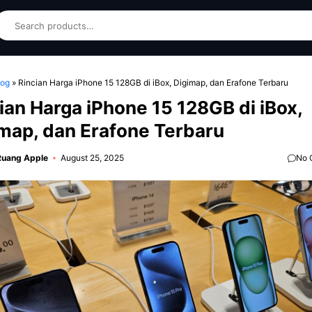
earch
log
»
Rincian Harga iPhone 15 128GB di iBox, Digimap, dan Erafone Terbaru
ian Harga iPhone 15 128GB di iBox,
map, dan Erafone Terbaru
Ruang Apple
August 25, 2025
No 