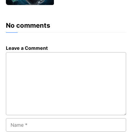
No comments
Leave a Comment
Comment
Name