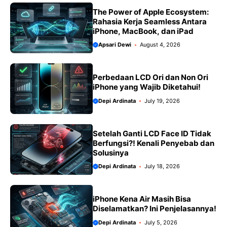
The Power of Apple Ecosystem:
Rahasia Kerja Seamless Antara
iPhone, MacBook, dan iPad
Apsari Dewi
August 4, 2026
Perbedaan LCD Ori dan Non Ori
iPhone yang Wajib Diketahui!
Depi Ardinata
July 19, 2026
Setelah Ganti LCD Face ID Tidak
Berfungsi?! Kenali Penyebab dan
Solusinya
Depi Ardinata
July 18, 2026
iPhone Kena Air Masih Bisa
Diselamatkan? Ini Penjelasannya!
Depi Ardinata
July 5, 2026