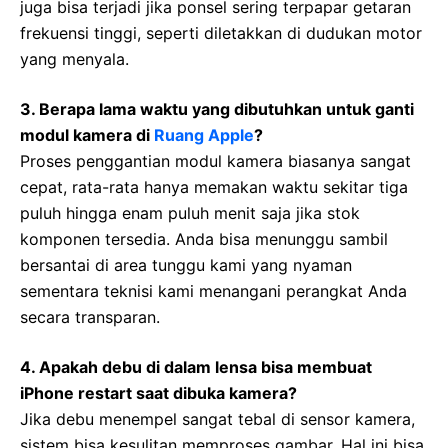
juga bisa terjadi jika ponsel sering terpapar getaran
frekuensi tinggi, seperti diletakkan di dudukan motor
yang menyala.
3. Berapa lama waktu yang dibutuhkan untuk ganti
modul kamera di
Ruang Apple
?
Proses penggantian modul kamera biasanya sangat
cepat, rata-rata hanya memakan waktu sekitar tiga
puluh hingga enam puluh menit saja jika stok
komponen tersedia. Anda bisa menunggu sambil
bersantai di area tunggu kami yang nyaman
sementara teknisi kami menangani perangkat Anda
secara transparan.
4. Apakah debu di dalam lensa bisa membuat
iPhone restart saat dibuka kamera?
Jika debu menempel sangat tebal di sensor kamera,
sistem bisa kesulitan memproses gambar. Hal ini bisa