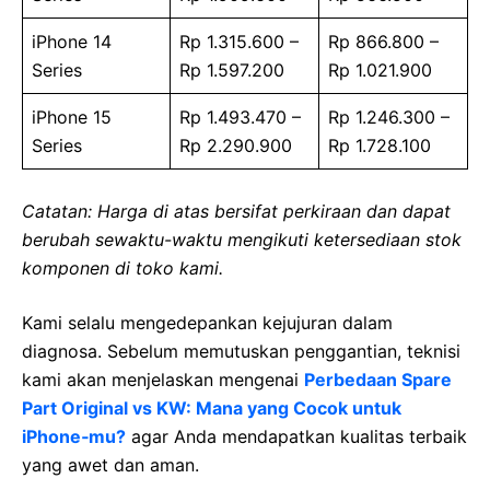
iPhone 14
Rp 1.315.600 –
Rp 866.800 –
Series
Rp 1.597.200
Rp 1.021.900
iPhone 15
Rp 1.493.470 –
Rp 1.246.300 –
Series
Rp 2.290.900
Rp 1.728.100
Catatan: Harga di atas bersifat perkiraan dan dapat
berubah sewaktu-waktu mengikuti ketersediaan stok
komponen di toko kami.
Kami selalu mengedepankan kejujuran dalam
diagnosa. Sebelum memutuskan penggantian, teknisi
kami akan menjelaskan mengenai
Perbedaan Spare
Part Original vs KW: Mana yang Cocok untuk
iPhone‑mu?
agar Anda mendapatkan kualitas terbaik
yang awet dan aman.