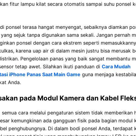
an fitur lampu kilat secara otomatis sampai suhu ponsel 
di ponsel terasa hangat menyengat, sebaiknya diamkan pon
 yang sejuk tanpa digunakan sama sekali. Jangan pernah 
ginkan ponsel dengan cara ekstrem seperti memasukkanny
ulkas, karena uap air di dalam mesin justru bisa merusak 
elistrikan. Pengelolaan panas yang baik sangat membantu 
sensor tetap awet. Silahkan ikuti panduan di
Cara Mudah
asi iPhone Panas Saat Main Game
guna menjaga kestabil
kat Anda.
sakan pada Modul Kamera dan Kabel Fleks
 semua cara melalui pengaturan sistem tidak memberikan h
esar kemungkinan ada gangguan fisik pada bagian modul 
abel penghubungnya. Di dalam bodi ponsel Anda, terdapat 