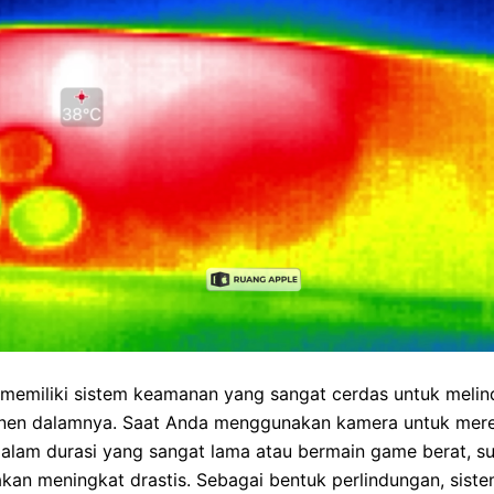
 memiliki sistem keamanan yang sangat cerdas untuk melin
en dalamnya. Saat Anda menggunakan kamera untuk mer
dalam durasi yang sangat lama atau bermain game berat, s
kan meningkat drastis. Sebagai bentuk perlindungan, sist