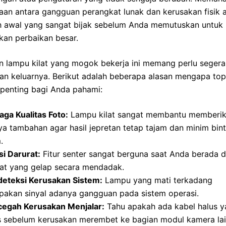
aan antara gangguan perangkat lunak dan kerusakan fisik 
h awal yang sangat bijak sebelum Anda memutuskan untuk
kan perbaikan besar.
n lampu kilat yang mogok bekerja ini memang perlu segera 
lan keluarnya. Berikut adalah beberapa alasan mengapa topi
 penting bagi Anda pahami:
ga Kualitas Foto:
Lampu kilat sangat membantu memberi
a tambahan agar hasil jepretan tetap tajam dan minim bint
.
i Darurat:
Fitur senter sangat berguna saat Anda berada d
at yang gelap secara mendadak.
eteksi Kerusakan Sistem:
Lampu yang mati terkadang
pakan sinyal adanya gangguan pada sistem operasi.
egah Kerusakan Menjalar:
Tahu apakah ada kabel halus 
s sebelum kerusakan merembet ke bagian modul kamera lai