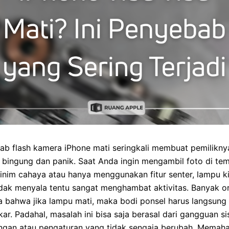
ab flash kamera iPhone mati seringkali membuat pemilikny
 bingung dan panik. Saat Anda ingin mengambil foto di te
nim cahaya atau hanya menggunakan fitur senter, lampu ki
idak menyala tentu sangat menghambat aktivitas. Banyak o
a bahwa jika lampu mati, maka bodi ponsel harus langsung
ar. Padahal, masalah ini bisa saja berasal dari gangguan s
ingan atau pengaturan yang tidak sengaja berubah. Memah