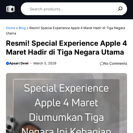
Skip
Search
to
content
Home
»
Blog
»
Resmi! Special Experience Apple 4 Maret Hadir di Tiga Negara
Utama
Resmi! Special Experience Apple 4
Maret Hadir di Tiga Negara Utama
Apsari Dewi
March 5, 2026
No Comments