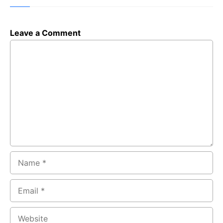
Leave a Comment
Comment
Name
Email
Website