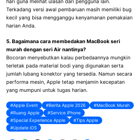
hari guna melihat ulasan dari pengguna lain.
Terkadang versi awal pembaruan masih memiliki bug
kecil yang bisa mengganggu kenyamanan pemakaian
harian Anda.
5. Bagaimana cara membedakan MacBook seri
murah dengan seri Air nantinya?
Bocoran menyebutkan kalau perbedaannya mungkin
terletak pada material bodi yang digunakan serta
jumlah lubang konektor yang tersedia. Namun secara
performa mesin, Apple tetap menjamin kecepatan
yang mumpuni untuk tugas harian.
Apple Event
Berita Apple 2026
MacBook Murah
Ruang Apple
Service iPhone
Special Experience Apple
Tips Apple
Update iOS