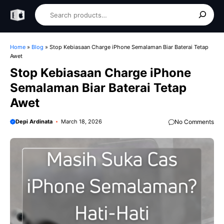
Skip
Search
to
content
Home
»
Blog
»
Stop Kebiasaan Charge iPhone Semalaman Biar Baterai Tetap
Awet
Stop Kebiasaan Charge iPhone
Semalaman Biar Baterai Tetap
Awet
Depi Ardinata
March 18, 2026
No Comments