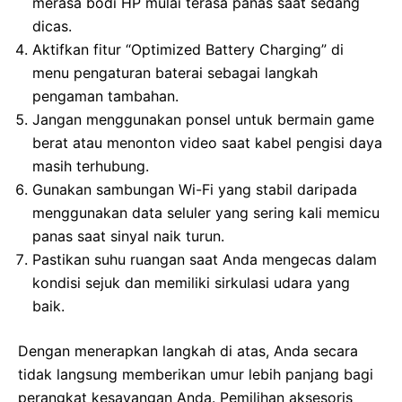
merasa bodi HP mulai terasa panas saat sedang
dicas.
Aktifkan fitur “Optimized Battery Charging” di
menu pengaturan baterai sebagai langkah
pengaman tambahan.
Jangan menggunakan ponsel untuk bermain game
berat atau menonton video saat kabel pengisi daya
masih terhubung.
Gunakan sambungan Wi-Fi yang stabil daripada
menggunakan data seluler yang sering kali memicu
panas saat sinyal naik turun.
Pastikan suhu ruangan saat Anda mengecas dalam
kondisi sejuk dan memiliki sirkulasi udara yang
baik.
Dengan menerapkan langkah di atas, Anda secara
tidak langsung memberikan umur lebih panjang bagi
perangkat kesayangan Anda. Pemilihan aksesoris