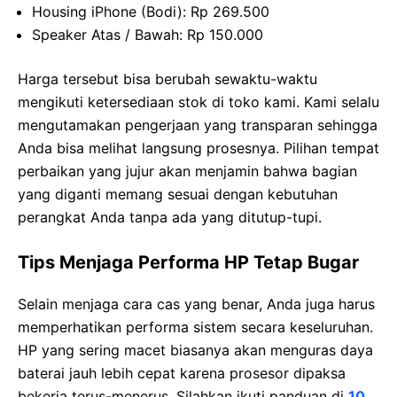
Housing iPhone (Bodi): Rp 269.500
Speaker Atas / Bawah: Rp 150.000
Harga tersebut bisa berubah sewaktu-waktu
mengikuti ketersediaan stok di toko kami. Kami selalu
mengutamakan pengerjaan yang transparan sehingga
Anda bisa melihat langsung prosesnya. Pilihan tempat
perbaikan yang jujur akan menjamin bahwa bagian
yang diganti memang sesuai dengan kebutuhan
perangkat Anda tanpa ada yang ditutup-tupi.
Tips Menjaga Performa HP Tetap Bugar
Selain menjaga cara cas yang benar, Anda juga harus
memperhatikan performa sistem secara keseluruhan.
HP yang sering macet biasanya akan menguras daya
baterai jauh lebih cepat karena prosesor dipaksa
bekerja terus-menerus. Silahkan ikuti panduan di
10