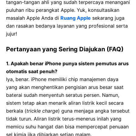
tangan-tangan ahli yang sudah terpercaya menangani
puluhan ribu perangkat Apple. Yuk, konsultasikan
masalah Apple Anda di
Ruang Apple
sekarang juga
dan rasakan bedanya layanan yang profesional serta
jujur!
Pertanyaan yang Sering Diajukan (FAQ)
1. Apakah benar iPhone punya sistem pemutus arus
otomatis saat penuh?
Iya, benar. iPhone memiliki chip manajemen daya
yang akan menghentikan pengisian arus besar saat
baterai sudah menyentuh seratus persen. Namun,
sistem tetap akan menarik aliran listrik kecil secara
berkala (
trickle charge
) guna menjaga angka tersebut
tidak turun. Aliran listrik terus-menerus inilah yang
memicu suhu hangat dan bisa mempercepat penuaan
sel kimia jika dibiarkan setiap malam.