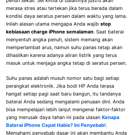
penuh sekali. Sel kimia di dalamnya justru akan
merasa stres atau tertekan jika terus berada dalam
kondisi daya seratus persen dalam waktu yang lama.
Inilah alasan utama mengapa Anda wajib
stop
kebiasaan charge iPhone semalaman
. Saat baterai
menyentuh angka penuh, sistem memang akan
memperlambat arus, namun suhu panas tetap akan
dihasilkan karena adanya aliran listrik yang terus
masuk untuk menjaga angka tetap di seratus persen.
Suhu panas adalah musuh nomor satu bagi setiap
perangkat elektronik. Jika bodi HP Anda terasa
hangat setiap pagi saat baru bangun, itu tandanya
baterai Anda sedang mengalami penuaan dini. Anda
bisa mempelajari lebih lanjut mengenai faktor-faktor
yang merusak daya tahan ini pada ulasan
Kenapa
Baterai iPhone Cepat Habis? Ini Penyebab!
.
Memahami penyebab dasar ini akan membantu Anda