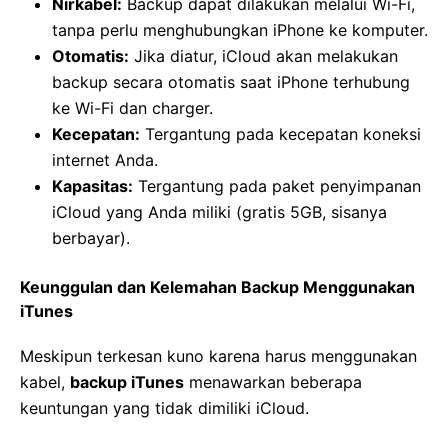
Nirkabel:
Backup dapat dilakukan melalui Wi-Fi,
tanpa perlu menghubungkan iPhone ke komputer.
Otomatis:
Jika diatur, iCloud akan melakukan
backup secara otomatis saat iPhone terhubung
ke Wi-Fi dan charger.
Kecepatan:
Tergantung pada kecepatan koneksi
internet Anda.
Kapasitas:
Tergantung pada paket penyimpanan
iCloud yang Anda miliki (gratis 5GB, sisanya
berbayar).
Keunggulan dan Kelemahan Backup Menggunakan
iTunes
Meskipun terkesan kuno karena harus menggunakan
kabel,
backup iTunes
menawarkan beberapa
keuntungan yang tidak dimiliki iCloud.