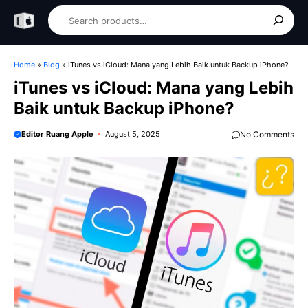
Skip
Search
to
content
Home
»
Blog
»
iTunes vs iCloud: Mana yang Lebih Baik untuk Backup iPhone?
iTunes vs iCloud: Mana yang Lebih
Baik untuk Backup iPhone?
Editor Ruang Apple
August 5, 2025
No Comments