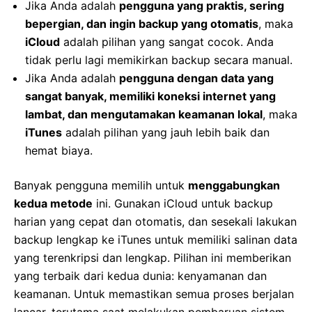
Jika Anda adalah
pengguna yang praktis, sering
bepergian, dan ingin backup yang otomatis
, maka
iCloud
adalah pilihan yang sangat cocok. Anda
tidak perlu lagi memikirkan backup secara manual.
Jika Anda adalah
pengguna dengan data yang
sangat banyak, memiliki koneksi internet yang
lambat, dan mengutamakan keamanan lokal
, maka
iTunes
adalah pilihan yang jauh lebih baik dan
hemat biaya.
Banyak pengguna memilih untuk
menggabungkan
kedua metode
ini. Gunakan iCloud untuk backup
harian yang cepat dan otomatis, dan sesekali lakukan
backup lengkap ke iTunes untuk memiliki salinan data
yang terenkripsi dan lengkap. Pilihan ini memberikan
yang terbaik dari kedua dunia: kenyamanan dan
keamanan. Untuk memastikan semua proses berjalan
lancar, terutama saat melakukan pembaruan sistem,