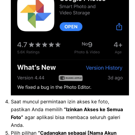
Saat muncul permintaan izin akses ke foto,
pastikan Anda memilih
“Izinkan Akses ke Semua
Foto”
agar aplikasi bisa membaca seluruh galeri
Anda.
Pilih pilihan
“Cadangkan sebagai [Nama Akun