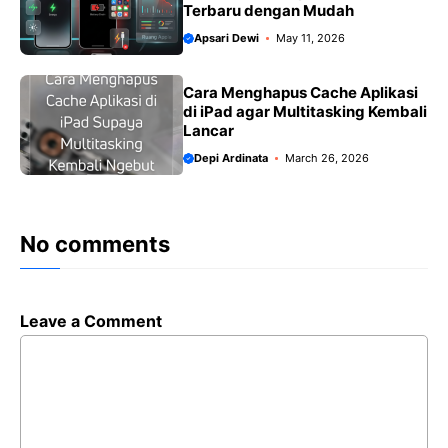
Terbaru dengan Mudah
Apsari Dewi
May 11, 2026
Cara Menghapus Cache Aplikasi
di iPad agar Multitasking Kembali
Lancar
Depi Ardinata
March 26, 2026
No comments
Leave a Comment
Comment