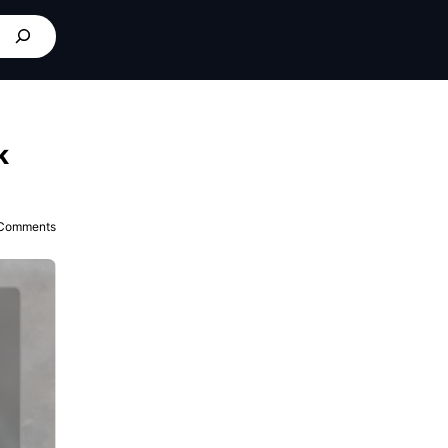
k
Comments