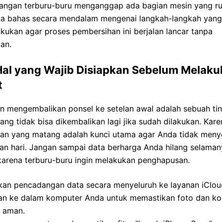
 jangan terburu-buru menganggap ada bagian mesin yang ru
ita bahas secara mendalam mengenai langkah-langkah yang
kukan agar proses pembersihan ini berjalan lancar tanpa
an.
Hal yang Wajib Disiapkan Sebelum Melak
t
an mengembalikan ponsel ke setelan awal adalah sebuah ti
ang tidak bisa dikembalikan lagi jika sudah dilakukan. Karen
pan yang matang adalah kunci utama agar Anda tidak menye
an hari. Jangan sampai data berharga Anda hilang selaman
karena terburu-buru ingin melakukan penghapusan.
kan pencadangan data secara menyeluruh ke layanan iClou
an ke dalam komputer Anda untuk memastikan foto dan ko
p aman.