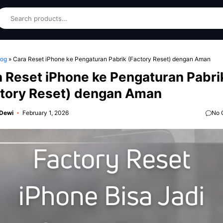
earch
log
»
Cara Reset iPhone ke Pengaturan Pabrik (Factory Reset) dengan Aman
 Reset iPhone ke Pengaturan Pabri
ctory Reset) dengan Aman
 Dewi
February 1, 2026
No 