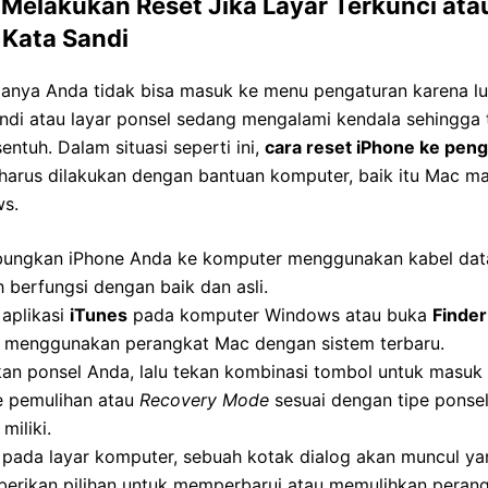
 Melakukan Reset Jika Layar Terkunci ata
 Kata Sandi
lanya Anda tidak bisa masuk ke menu pengaturan karena l
ndi atau layar ponsel sedang mengalami kendala sehingga 
sentuh. Dalam situasi seperti ini,
cara reset iPhone ke pen
harus dilakukan dengan bantuan komputer, baik itu Mac m
s.
ungkan iPhone Anda ke komputer menggunakan kabel dat
 berfungsi dengan baik dan asli.
aplikasi
iTunes
pada komputer Windows atau buka
Finder
 menggunakan perangkat Mac dengan sistem terbaru.
kan ponsel Anda, lalu tekan kombinasi tombol untuk masuk
 pemulihan atau
Recovery Mode
sesuai dengan tipe ponse
miliki.
 pada layar komputer, sebuah kotak dialog akan muncul ya
erikan pilihan untuk memperbarui atau memulihkan perang