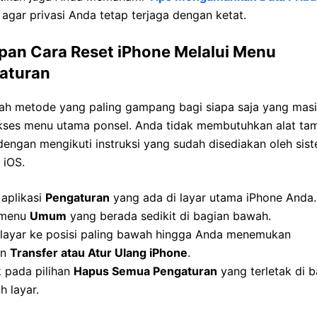
agar privasi Anda tetap terjaga dengan ketat.
pan Cara Reset iPhone Melalui Menu
aturan
lah metode yang paling gampang bagi siapa saja yang masi
ses menu utama ponsel. Anda tidak membutuhkan alat ta
engan mengikuti instruksi yang sudah disediakan oleh sis
 iOS.
aplikasi
Pengaturan
yang ada di layar utama iPhone Anda.
h menu
Umum
yang berada sedikit di bagian bawah.
r layar ke posisi paling bawah hingga Anda menemukan
an
Transfer atau Atur Ulang iPhone
.
 pada pilihan
Hapus Semua Pengaturan
yang terletak di b
 layar.