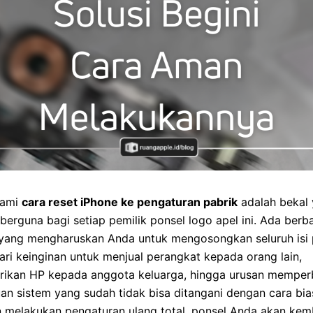
ami
cara reset iPhone ke pengaturan pabrik
adalah bekal
berguna bagi setiap pemilik ponsel logo apel ini. Ada berb
i yang mengharuskan Anda untuk mengosongkan seluruh isi 
ari keinginan untuk menjual perangkat kepada orang lain,
ikan HP kepada anggota keluarga, hingga urusan memperb
n sistem yang sudah tidak bisa ditangani dengan cara bia
 melakukan pengaturan ulang total, ponsel Anda akan kemb