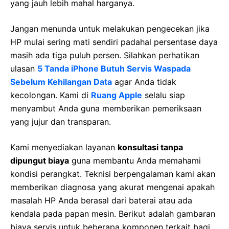
yang jauh lebih mahal harganya.
Jangan menunda untuk melakukan pengecekan jika
HP mulai sering mati sendiri padahal persentase daya
masih ada tiga puluh persen. Silahkan perhatikan
ulasan
5 Tanda iPhone Butuh Servis Waspada
Sebelum Kehilangan Data
agar Anda tidak
kecolongan. Kami di
Ruang Apple
selalu siap
menyambut Anda guna memberikan pemeriksaan
yang jujur dan transparan.
Kami menyediakan layanan
konsultasi tanpa
dipungut biaya
guna membantu Anda memahami
kondisi perangkat. Teknisi berpengalaman kami akan
memberikan diagnosa yang akurat mengenai apakah
masalah HP Anda berasal dari baterai atau ada
kendala pada papan mesin. Berikut adalah gambaran
biaya servis untuk beberapa komponen terkait bagi