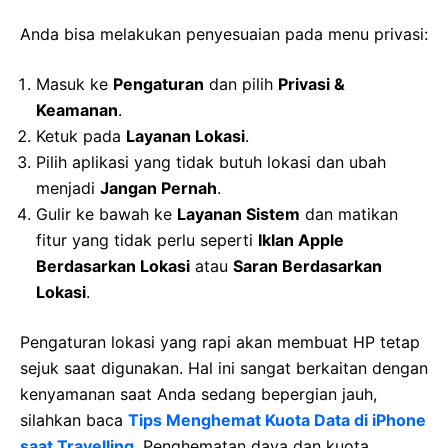
Anda bisa melakukan penyesuaian pada menu privasi:
Masuk ke
Pengaturan
dan pilih
Privasi &
Keamanan
.
Ketuk pada
Layanan Lokasi
.
Pilih aplikasi yang tidak butuh lokasi dan ubah
menjadi
Jangan Pernah
.
Gulir ke bawah ke
Layanan Sistem
dan matikan
fitur yang tidak perlu seperti
Iklan Apple
Berdasarkan Lokasi
atau
Saran Berdasarkan
Lokasi
.
Pengaturan lokasi yang rapi akan membuat HP tetap
sejuk saat digunakan. Hal ini sangat berkaitan dengan
kenyamanan saat Anda sedang bepergian jauh,
silahkan baca
Tips Menghemat Kuota Data di iPhone
saat Travelling
. Penghematan daya dan kuota