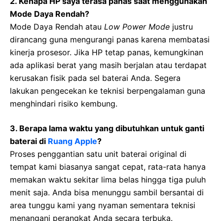
2. Kenapa HP saya terasa panas saat menggunakan
Mode Daya Rendah?
Mode Daya Rendah atau
Low Power Mode
justru
dirancang guna mengurangi panas karena membatasi
kinerja prosesor. Jika HP tetap panas, kemungkinan
ada aplikasi berat yang masih berjalan atau terdapat
kerusakan fisik pada sel baterai Anda. Segera
lakukan pengecekan ke teknisi berpengalaman guna
menghindari risiko kembung.
3. Berapa lama waktu yang dibutuhkan untuk ganti
baterai di
Ruang Apple
?
Proses penggantian satu unit baterai original di
tempat kami biasanya sangat cepat, rata-rata hanya
memakan waktu sekitar lima belas hingga tiga puluh
menit saja. Anda bisa menunggu sambil bersantai di
area tunggu kami yang nyaman sementara teknisi
menangani perangkat Anda secara terbuka.