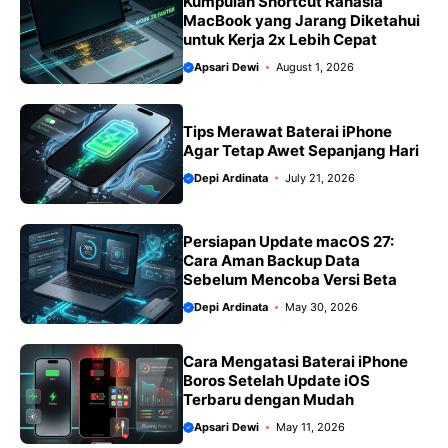
Kumpulan Shortcut Rahasia
MacBook yang Jarang Diketahui
untuk Kerja 2x Lebih Cepat
Apsari Dewi
August 1, 2026
Tips Merawat Baterai iPhone
Agar Tetap Awet Sepanjang Hari
Depi Ardinata
July 21, 2026
Persiapan Update macOS 27:
Cara Aman Backup Data
Sebelum Mencoba Versi Beta
Depi Ardinata
May 30, 2026
Cara Mengatasi Baterai iPhone
Boros Setelah Update iOS
Terbaru dengan Mudah
Apsari Dewi
May 11, 2026